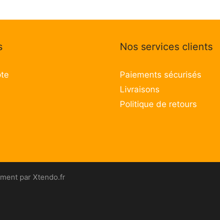
s
Nos services clients
te
Paiements sécurisés
Livraisons
Politique de retours
ment par Xtendo.fr