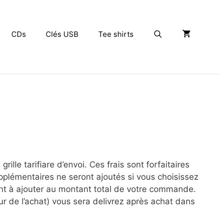
CDs
Clés USB
Tee shirts
Rechercher
ille tarifiare d’envoi. Ces frais sont forfaitaires
pplémentaires ne seront ajoutés si vous choisissez
sont à ajouter au montant total de votre commande.
ur de l’achat) vous sera delivrez après achat dans