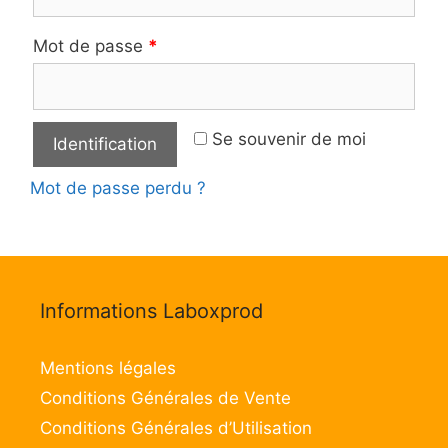
Mot de passe
*
Se souvenir de moi
Identification
Mot de passe perdu ?
Informations Laboxprod
Mentions légales
Conditions Générales de Vente
Conditions Générales d’Utilisation