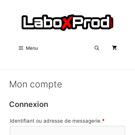
Aller
au
contenu
Menu
Rechercher
Mon compte
Connexion
Identifiant ou adresse de messagerie
*