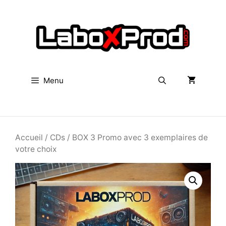
Aller
au
contenu
Menu
Rechercher
Accueil
/
CDs
/ BOX 3 Promo avec 3 exemplaires de
votre choix