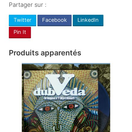
Partager sur :
Twitter
Facebook
LinkedIn
Pin It
Produits apparentés