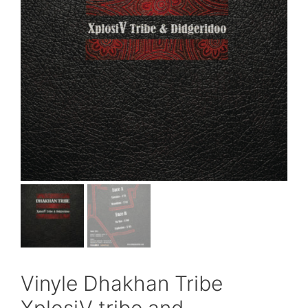
Vinyle Dhakhan Tribe
XplosiV tribe and