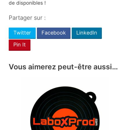
de disponibles !
Partager sur :
Twitter
Facebook
LinkedIn
Pin It
Vous aimerez peut-être aussi…