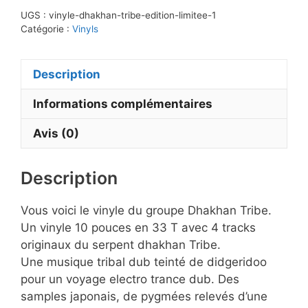
tribe
UGS :
vinyle-dhakhan-tribe-edition-limitee-1
and
Catégorie :
Vinyls
Didgeridoo
Description
Informations complémentaires
Avis (0)
Description
Vous voici le vinyle du groupe Dhakhan Tribe.
Un vinyle 10 pouces en 33 T avec 4 tracks
originaux du serpent dhakhan Tribe.
Une musique tribal dub teinté de didgeridoo
pour un voyage electro trance dub. Des
samples japonais, de pygmées relevés d’une