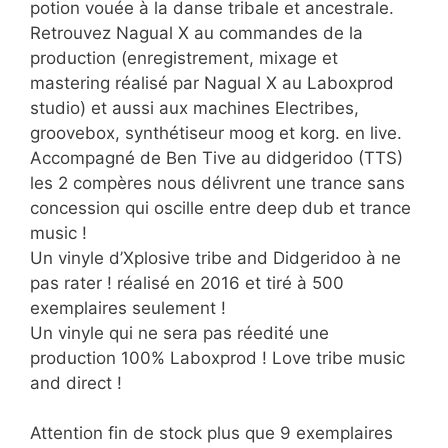
potion vouée à la danse tribale et ancestrale.
Retrouvez Nagual X au commandes de la
production (enregistrement, mixage et
mastering réalisé par Nagual X au Laboxprod
studio) et aussi aux machines Electribes,
groovebox, synthétiseur moog et korg. en live.
Accompagné de Ben Tive au didgeridoo (TTS)
les 2 compères nous délivrent une trance sans
concession qui oscille entre deep dub et trance
music !
Un vinyle d’Xplosive tribe and Didgeridoo à ne
pas rater ! réalisé en 2016 et tiré à 500
exemplaires seulement !
Un vinyle qui ne sera pas réedité une
production 100% Laboxprod ! Love tribe music
and direct !
Attention fin de stock plus que 9 exemplaires