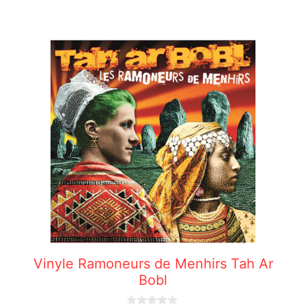
Vinyle Ramoneurs de Menhirs Tah Ar
Bobl