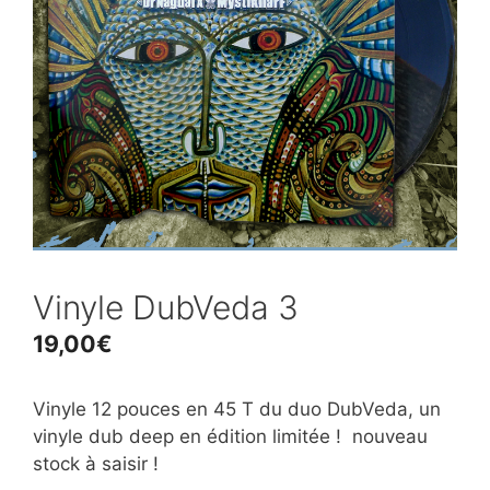
Vinyle DubVeda 3
19,00
€
Vinyle 12 pouces en 45 T du duo DubVeda, un
vinyle dub deep en édition limitée ! nouveau
stock à saisir !