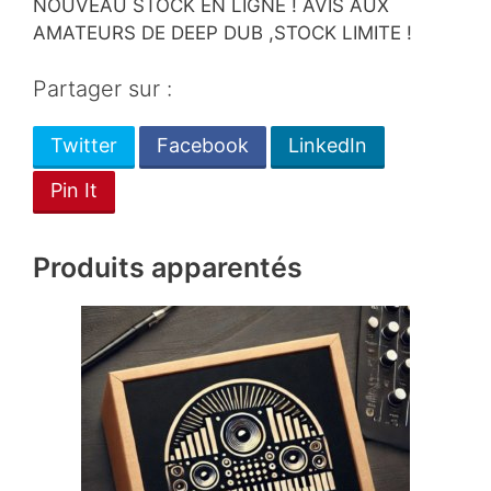
NOUVEAU STOCK EN LIGNE ! AVIS AUX
AMATEURS DE DEEP DUB ,STOCK LIMITE !
Partager sur :
Twitter
Facebook
LinkedIn
Pin It
Produits apparentés